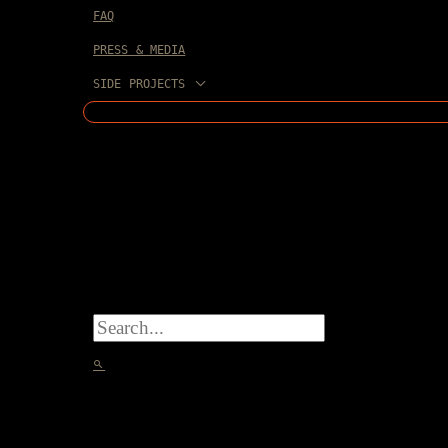
FAQ
PRESS & MEDIA
SIDE PROJECTS
SEARCH
FOR:
SEARCH