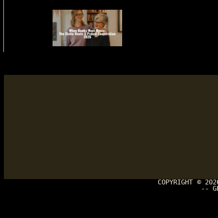
COPYRIGHT © 20
-- G