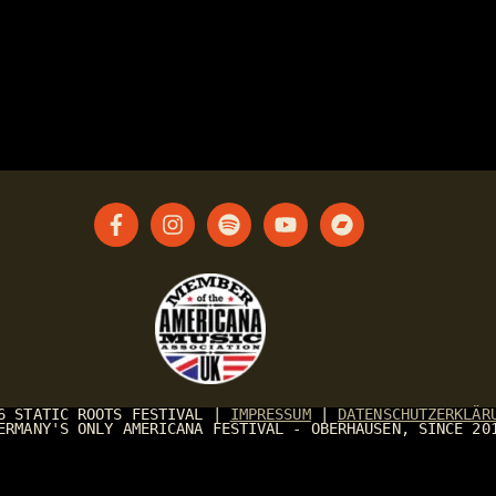
26
STATIC ROOTS FESTIVAL
|
IMPRESSUM
|
DATENSCHUTZERKLÄR
ERMANY'S ONLY AMERICANA FESTIVAL - OBERHAUSEN, SINCE 20