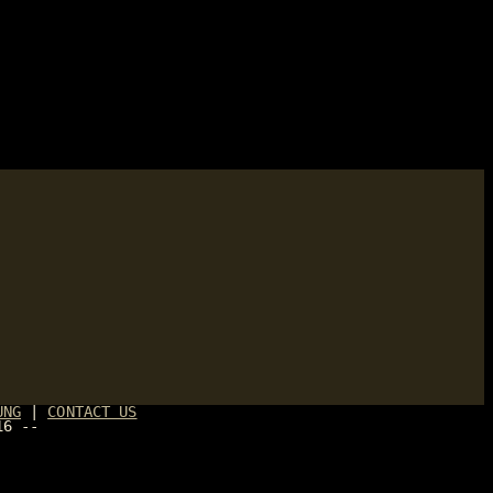
UNG
|
CONTACT US
16 --