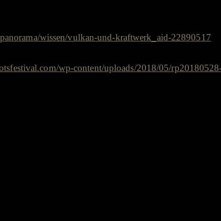
de/panorama/wissen/vulkan-und-kraftwerk_aid-22890517
crootsfestival.com/wp-content/uploads/2018/05/rp20180528