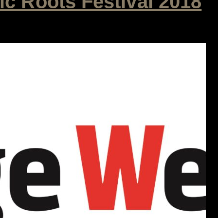
c Roots Festival 2018