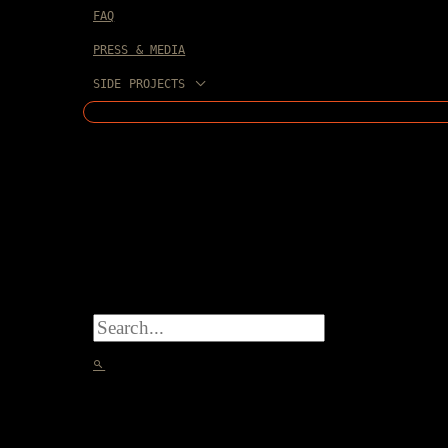
FAQ
PRESS & MEDIA
SIDE PROJECTS
SEARCH
FOR:
SEARCH