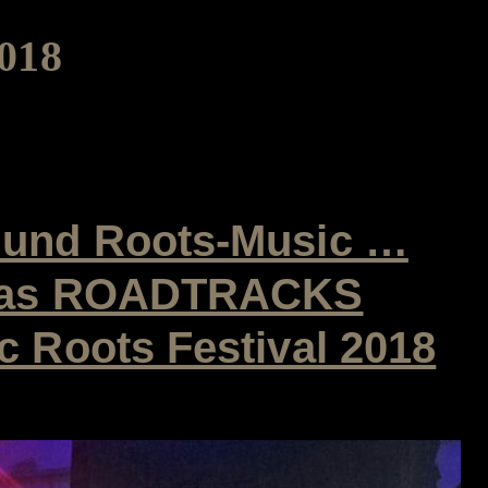
2018
- und Roots-Music …
– Das ROADTRACKS
c Roots Festival 2018