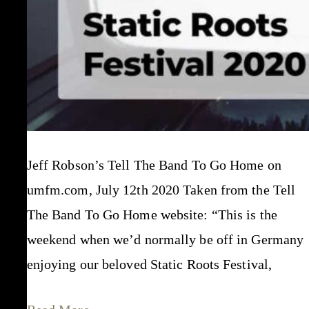
Jeff Robson’s Tell The Band To Go Home on
umfm.com, July 12th 2020 Taken from the Tell
The Band To Go Home website: “This is the
weekend when we’d normally be off in Germany
enjoying our beloved Static Roots Festival,