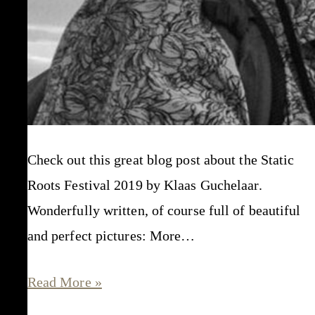
Check out this great blog post about the Static
Roots Festival 2019 by Klaas Guchelaar.
Wonderfully written, of course full of beautiful
and perfect pictures: More…
“this
Read More »
is