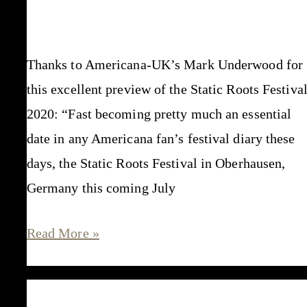
Thanks to Americana-UK’s Mark Underwood for
this excellent preview of the Static Roots Festiva
2020: “Fast becoming pretty much an essential
date in any Americana fan’s festival diary these
days, the Static Roots Festival in Oberhausen,
Germany this coming July
“an
Read More »
essential
date
in