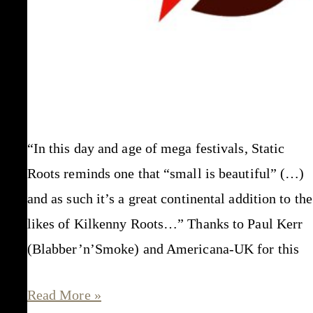
“In this day and age of mega festivals, Static
Roots reminds one that “small is beautiful” (…)
and as such it’s a great continental addition to the
likes of Kilkenny Roots…” Thanks to Paul Kerr
(Blabber’n’Smoke) and Americana-UK for this
Americana-
Read More »