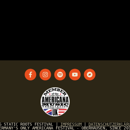
26
STATIC ROOTS FESTIVAL
|
IMPRESSUM
|
DATENSCHUTZERKLÄR
ERMANY'S ONLY AMERICANA FESTIVAL - OBERHAUSEN, SINCE 20