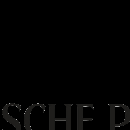
– “über die gemeinsame Liebe zur