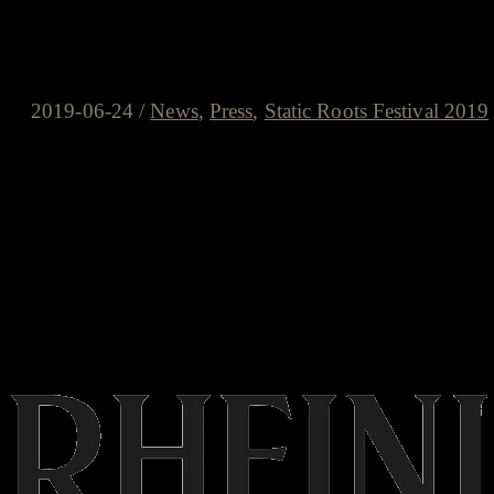
Rheinische Post am 24.06.2019 
Musik”
2019-06-24
/
News
,
Press
,
Static Roots Festival 2019