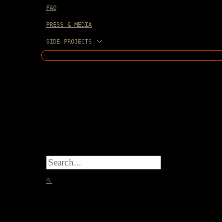
FAQ
PRESS & MEDIA
SIDE PROJECTS
SEARCH
FOR:
SEARCH