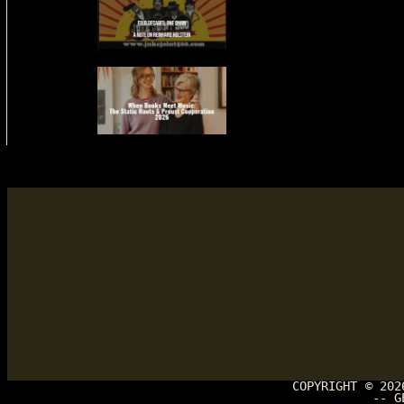
COPYRIGHT © 20
-- G