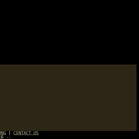
UNG
|
CONTACT US
16 --