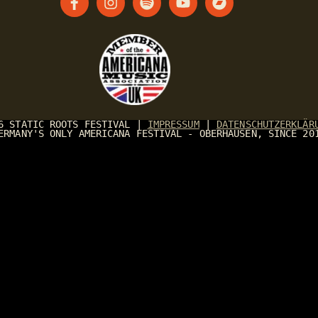
26
STATIC ROOTS FESTIVAL
|
IMPRESSUM
|
DATENSCHUTZERKLÄR
ERMANY'S ONLY AMERICANA FESTIVAL - OBERHAUSEN, SINCE 20