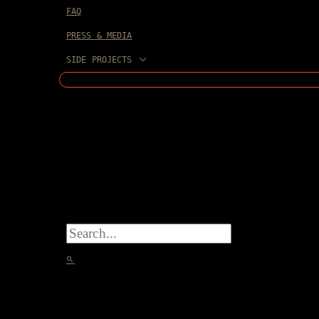
FAQ
PRESS & MEDIA
SIDE PROJECTS
SEARCH
FOR:
SEARCH