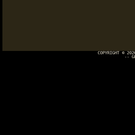
COPYRIGHT © 20
-- G