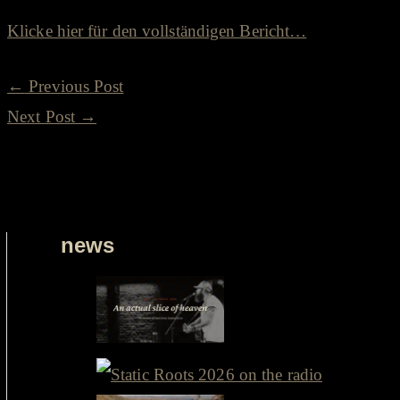
Klicke hier für den vollständigen Bericht…
←
Previous Post
Next Post
→
news