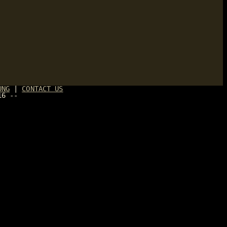
UNG
|
CONTACT US
16 --